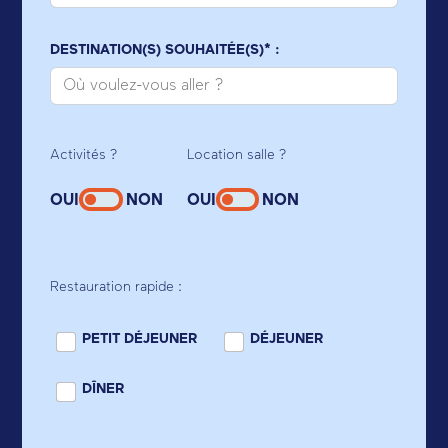
DESTINATION(S) SOUHAITÉE(S)* :
Activités ?
Location salle ?
OUI
NON
OUI
NON
Restauration rapide :
PETIT DÉJEUNER
DÉJEUNER
DÎNER