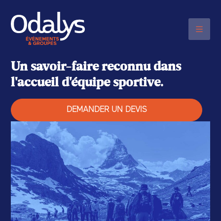
NOUS CONTACTER PAR TÉLÉPHONE
06 48 20 03 17
Un savoir-faire reconnu dans
l'accueil d'équipe sportive.
DEMANDER UN DEVIS