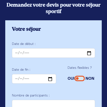
Demandez votre devis pour votre séjour
sportif
Votre séjour
Date de début :
Dates flexibles ?
Date de fin :
OUI
NON
Nombre de participants :