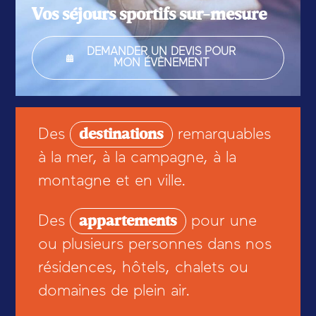
Vos séjours sportifs sur-mesure
DEMANDER UN DEVIS POUR
MON ÉVÈNEMENT
destinations
Des
remarquables
à la mer, à la campagne, à la
montagne et en ville.
appartements
Des
pour une
ou plusieurs personnes dans nos
résidences, hôtels, chalets ou
domaines de plein air.