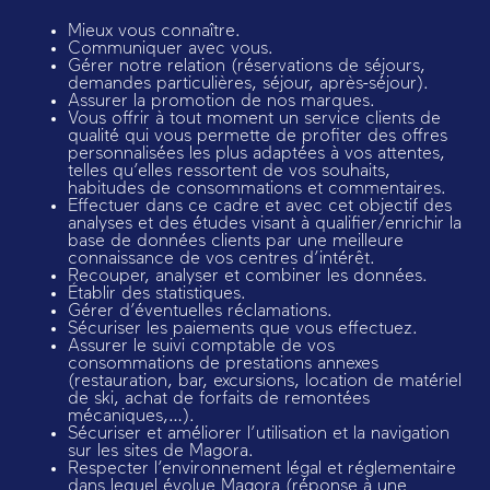
Mieux vous connaître.
Communiquer avec vous.
Gérer notre relation (réservations de séjours,
demandes particulières, séjour, après-séjour).
Assurer la promotion de nos marques.
Vous offrir à tout moment un service clients de
qualité qui vous permette de profiter des offres
personnalisées les plus adaptées à vos attentes,
telles qu’elles ressortent de vos souhaits,
habitudes de consommations et commentaires.
Effectuer dans ce cadre et avec cet objectif des
analyses et des études visant à qualifier/enrichir la
base de données clients par une meilleure
connaissance de vos centres d’intérêt.
Recouper, analyser et combiner les données.
Établir des statistiques.
Gérer d’éventuelles réclamations.
Sécuriser les paiements que vous effectuez.
Assurer le suivi comptable de vos
consommations de prestations annexes
(restauration, bar, excursions, location de matériel
de ski, achat de forfaits de remontées
mécaniques,…).
Sécuriser et améliorer l’utilisation et la navigation
sur les sites de Magora.
Respecter l’environnement légal et réglementaire
dans lequel évolue Magora (réponse à une